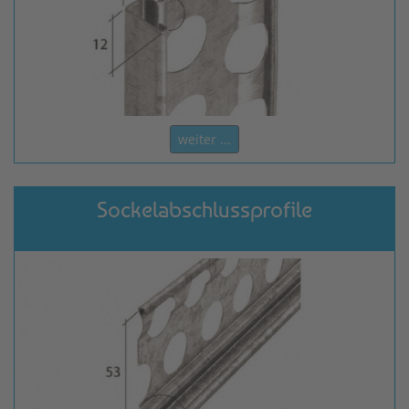
weiter ...
Sockelabschlussprofile