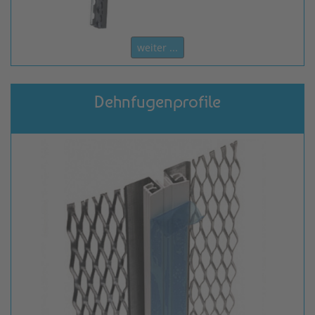
weiter ...
Dehnfugenprofile