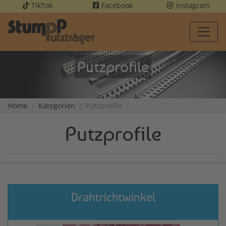
TikTok
Facebook
Instagram
Putzprofile
Home
Kategorien
Putzprofile
Putzprofile
Drahtrichtwinkel