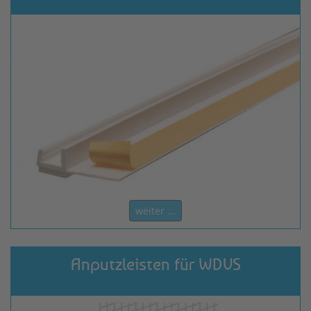
weiter ...
Anputzleisten für WDVS