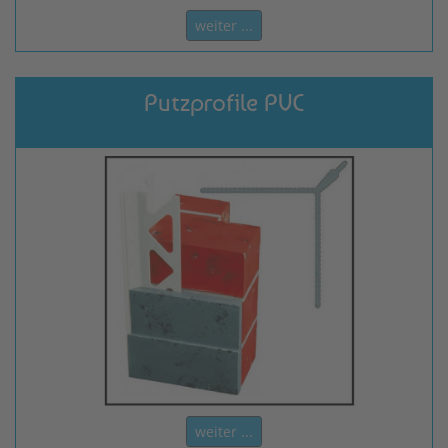
weiter ...
Putzprofile PVC
weiter ...