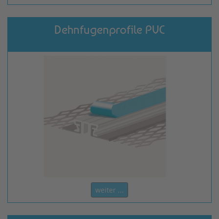
Dehnfugenprofile PVC
weiter ...