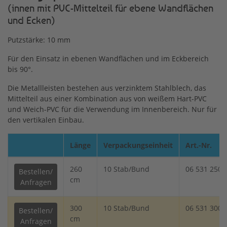
(innen mit PVC-Mittelteil für ebene Wandflächen
und Ecken)
Putzstärke: 10 mm
Für den Einsatz in ebenen Wandflächen und im Eckbereich
bis 90°.
Die Metallleisten bestehen aus verzinktem Stahlblech, das
Mittelteil aus einer Kombination aus von weißem Hart-PVC
und Weich-PVC für die Verwendung im Innenbereich. Nur für
den vertikalen Einbau.
Länge
Verpackungseinheit
Art.-Nr.
260
10 Stab/Bund
06 531 250
Bestellen/
cm
Anfragen
300
10 Stab/Bund
06 531 300
Bestellen/
cm
Anfragen