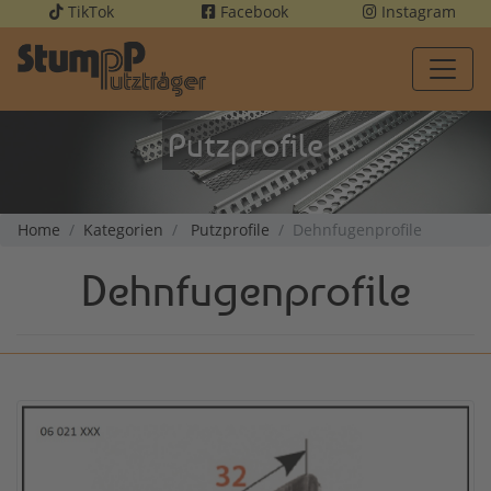
TikTok
Facebook
Instagram
Putzprofile
Home
Kategorien
Putzprofile
Dehnfugenprofile
Dehnfugenprofile