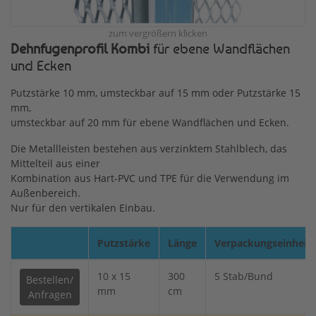
zum vergrößern klicken
Dehnfugenprofil Kombi
für ebene Wandflächen
und Ecken
Putzstärke 10 mm, umsteckbar auf 15 mm oder Putzstärke 15
mm,
umsteckbar auf 20 mm für ebene Wandflächen und Ecken.
Die Metallleisten bestehen aus verzinktem Stahlblech, das
Mittelteil aus einer
Kombination aus Hart-PVC und TPE für die Verwendung im
Außenbereich.
Nur für den vertikalen Einbau.
Putzstärke
Länge
Verpackungseinheit
10 x 15
300
5 Stab/Bund
Bestellen/
mm
cm
Anfragen