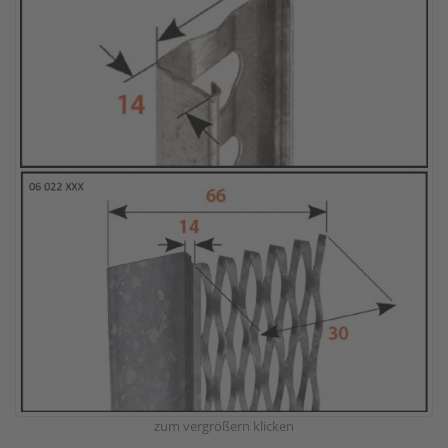
zum vergrößern klicken