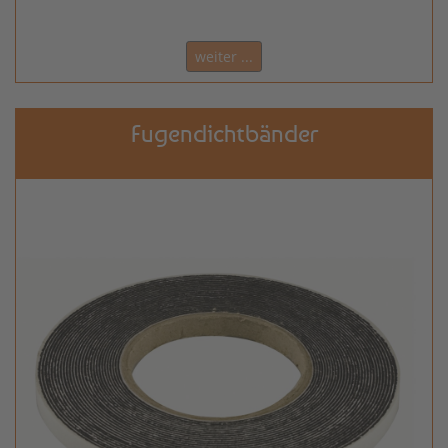
weiter ...
Fugendichtbänder