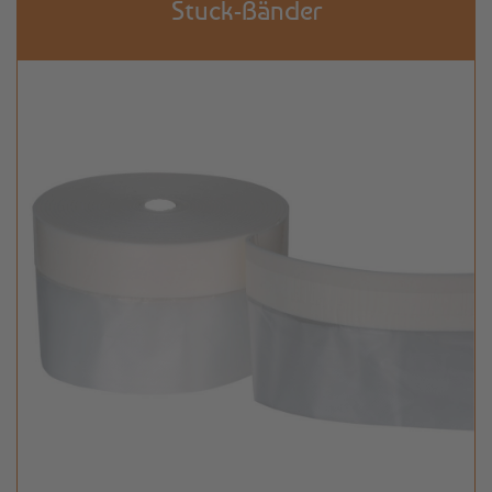
Stuck-Bänder