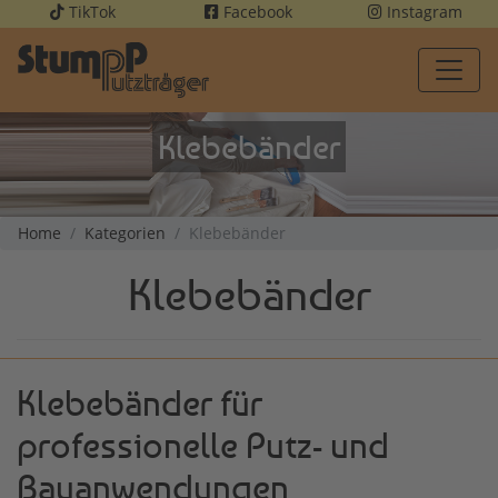
TikTok
Facebook
Instagram
Klebebänder
Home
Kategorien
Klebebänder
Klebebänder
Klebebänder für
professionelle Putz- und
Bauanwendungen