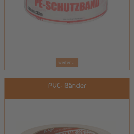
weiter ...
PVC- Bänder