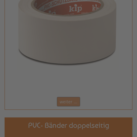
weiter ...
PVC- Bänder doppelseitig