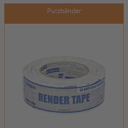
Putzbänder