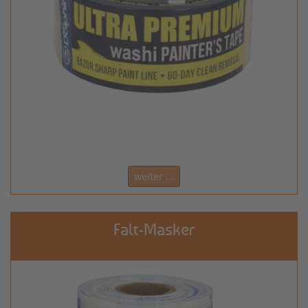
weiter ...
Falt-Masker