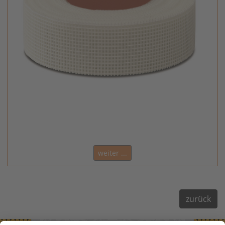
weiter ...
zurück