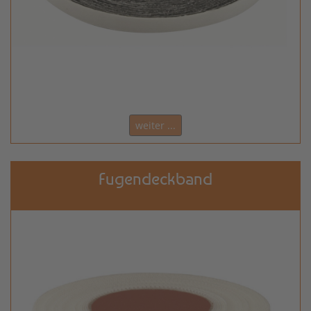
weiter ...
Fugendeckband