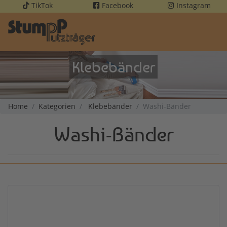
TikTok
Facebook
Instagram
Klebebänder
Home
Kategorien
Klebebänder
Washi-Bänder
Washi-Bänder