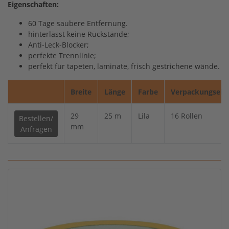
Eigenschaften:
60 Tage saubere Entfernung.
hinterlässt keine Rückstände;
Anti-Leck-Blocker;
perfekte Trennlinie;
perfekt für tapeten, laminate, frisch gestrichene wände.
Breite
Länge
Farbe
Verpackungsein
29
25 m
Lila
16 Rollen
Bestellen/
mm
Anfragen