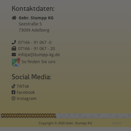
Kontaktdaten:
Gebr. Stumpp KG
Seestraße 5
73099 Adelberg
07166 - 91 067 -0
07166 - 91 067 - 20
Info[at]Stumpp-kg.de
So finden Sie uns
Social Media:
TikTok
Facebook
Instagram
Copyright © 2026 Gebr. Stumpp KG
Intern