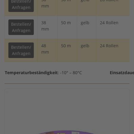
Bestellen/
mm
Anfragen
38
50 m
gelb
24 Rollen
Bestellen/
mm
Anfragen
48
50 m
gelb
24 Rollen
Bestellen/
mm
Anfragen
Temperaturbeständigkeit
: -10° – 80°C
Einsatzdau