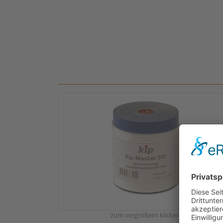
zum vergrößern klicken