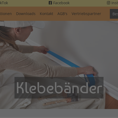
kTok
Facebook
Ins
ktionen
Downloads
Kontakt
AGB's
Vertriebspartner
Bes
Klebebänder