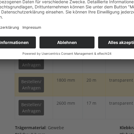
550 mm
20 m
transparent
Bestellen/
Anfragen
1100 mm
20 m
transparent
Bestellen/
Anfragen
1500 mm
20 m
transparent
Bestellen/
Anfragen
1800 mm
20 m
transparent
Bestellen/
Anfragen
2600 mm
17 m
transparent
Bestellen/
Anfragen
Trägermaterial
: Gewebe
Klebkr