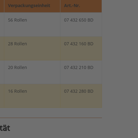
Verpackungseinheit
Art.-Nr.
56 Rollen
07 432 650 BD
28 Rollen
07 432 160 BD
20 Rollen
07 432 210 BD
16 Rollen
07 432 280 BD
tät