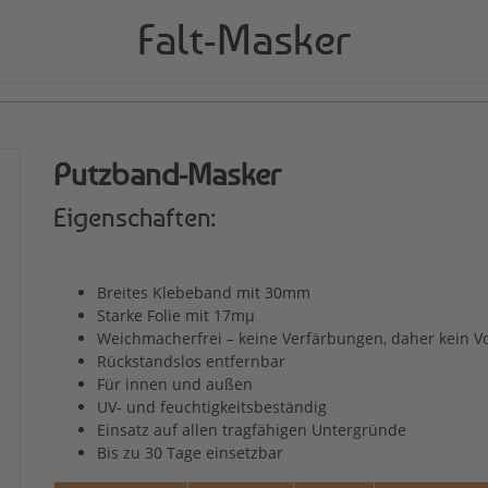
Falt-Masker
Putzband-Masker
Eigenschaften:
Breites Klebeband mit 30mm
Starke Folie mit 17mµ
Weichmacherfrei – keine Verfärbungen, daher kein V
Rückstandslos entfernbar
Für innen und außen
UV- und feuchtigkeitsbeständig
Einsatz auf allen tragfähigen Untergründe
Bis zu 30 Tage einsetzbar