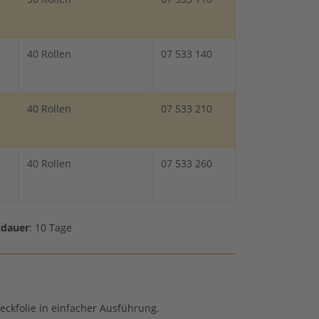
40 Rollen
07 533 140
40 Rollen
07 533 210
40 Rollen
07 533 260
zdauer
: 10 Tage
ckfolie in einfacher Ausführung.