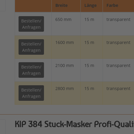
Breite
Länge
Farbe
650 mm
15 m
transparent
Bestellen/
Anfragen
1600 mm
15 m
transparent
Bestellen/
Anfragen
2100 mm
15 m
transparent
Bestellen/
Anfragen
2800 mm
15 m
transparent
Bestellen/
Anfragen
KIP 384 Stuck-Masker Profi-Quali