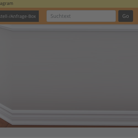
tagram
Go
tell-/Anfrage-Box