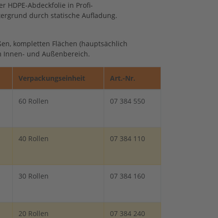
er HDPE-Abdeckfolie in Profi-
tergrund durch statische Aufladung.
en, kompletten Flächen (hauptsächlich
im Innen- und Außenbereich.
Verpackungseinheit
Art.-Nr.
60 Rollen
07 384 550
40 Rollen
07 384 110
30 Rollen
07 384 160
20 Rollen
07 384 240